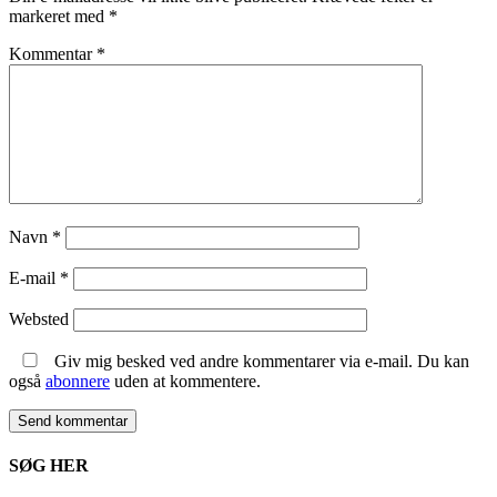
markeret med
*
Kommentar
*
Navn
*
E-mail
*
Websted
Giv mig besked ved andre kommentarer via e-mail. Du kan
også
abonnere
uden at kommentere.
SØG HER