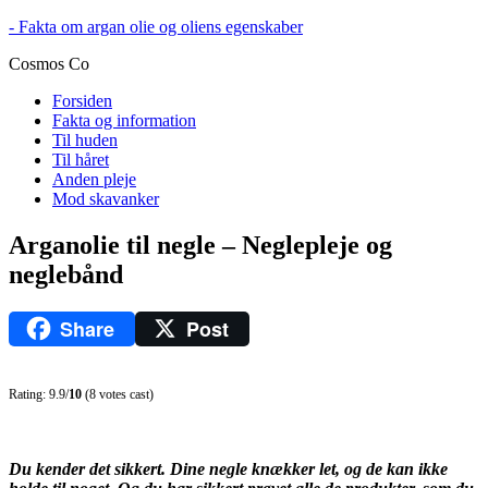
- Fakta om argan olie og oliens egenskaber
Cosmos Co
Forsiden
Fakta og information
Til huden
Til håret
Anden pleje
Mod skavanker
Arganolie til negle – Neglepleje og
neglebånd
Share
Post
Rating: 9.9/
10
(8 votes cast)
Du kender det sikkert. Dine negle knækker let, og de kan ikke