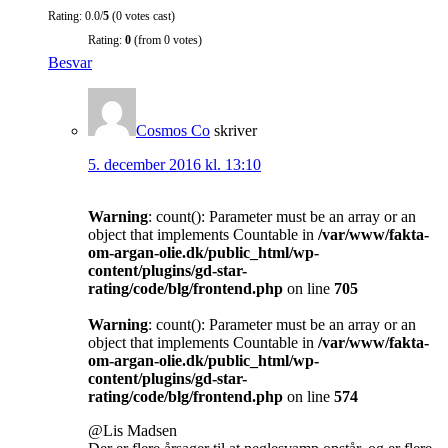
Rating: 0.0/
5
(0 votes cast)
Rating:
0
(from 0 votes)
Besvar
Cosmos Co
skriver
5. december 2016 kl. 13:10
Warning
: count(): Parameter must be an array or an
object that implements Countable in
/var/www/fakta-
om-argan-olie.dk/public_html/wp-
content/plugins/gd-star-
rating/code/blg/frontend.php
on line
705
Warning
: count(): Parameter must be an array or an
object that implements Countable in
/var/www/fakta-
om-argan-olie.dk/public_html/wp-
content/plugins/gd-star-
rating/code/blg/frontend.php
on line
574
@Lis Madsen