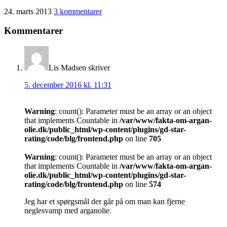
24. marts 2013
3 kommentarer
Kommentarer
Lis Madsen
skriver
5. december 2016 kl. 11:31
Warning
: count(): Parameter must be an array or an object
that implements Countable in
/var/www/fakta-om-argan-
olie.dk/public_html/wp-content/plugins/gd-star-
rating/code/blg/frontend.php
on line
705
Warning
: count(): Parameter must be an array or an object
that implements Countable in
/var/www/fakta-om-argan-
olie.dk/public_html/wp-content/plugins/gd-star-
rating/code/blg/frontend.php
on line
574
Jeg har et spørgsmål der går på om man kan fjerne
neglesvamp med arganolie.