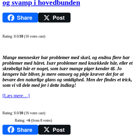
og svamp i hovedbunden
Share
Post
Rating: 8.0/
10
(16 votes cast)
Mange mennesker har problemer med skæl, og endnu flere har
problemer med håret. Især problemer med knækkede hår, eller et
skrøbeligt hår er noget, som især mange piger kender til. Jo
længere hår bliver, jo mere omsorg og pleje kræver det for at
bevare den naturlige glans og smidighed. Men der findes et trick,
som vi vil dele med jer i dette indlæg!
[Læs mere…]
Rating: 8.0/
10
(16 votes cast)
Rating:
+6
(from 8 votes)
Share
Post