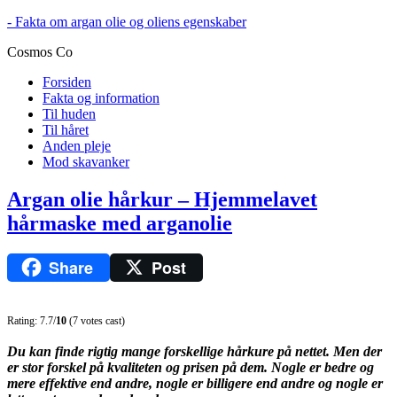
- Fakta om argan olie og oliens egenskaber
Cosmos Co
Forsiden
Fakta og information
Til huden
Til håret
Anden pleje
Mod skavanker
Argan olie hårkur – Hjemmelavet
hårmaske med arganolie
Share
Post
Rating: 7.7/
10
(7 votes cast)
Du kan finde rigtig mange forskellige hårkure på nettet. Men der
er stor forskel på kvaliteten og prisen på dem. Nogle er bedre og
mere effektive end andre, nogle er billigere end andre og nogle er