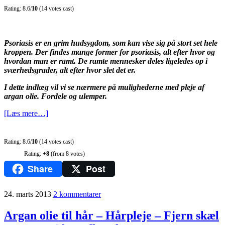
Rating: 8.6/
10
(14 votes cast)
Psoriasis er en grim hudsygdom, som kan vise sig på stort set hele
kroppen. Der findes mange former for psoriasis, alt efter hvor og
hvordan man er ramt. De ramte mennesker deles ligeledes op i
sværhedsgrader, alt efter hvor slet det er.
I dette indlæg vil vi se nærmere på mulighederne med pleje af
argan olie. Fordele og ulemper.
[Læs mere…]
Rating: 8.6/
10
(14 votes cast)
Rating:
+8
(from 8 votes)
Share
Post
24. marts 2013
2 kommentarer
Argan olie til hår – Hårpleje – Fjern skæl