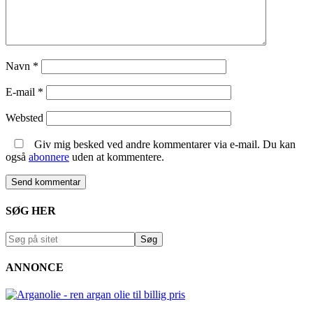
Navn
*
E-mail
*
Websted
Giv mig besked ved andre kommentarer via e-mail. Du kan
også
abonnere
uden at kommentere.
SØG HER
ANNONCE