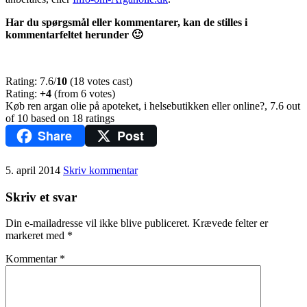
Har du spørgsmål eller kommentarer, kan de stilles i
kommentarfeltet herunder 🙂
Rating: 7.6/
10
(18 votes cast)
Rating:
+4
(from 6 votes)
Køb ren argan olie på apoteket, i helsebutikken eller online?
,
7.6
out
of
10
based on
18
ratings
Share
Post
5. april 2014
Skriv kommentar
Skriv et svar
Din e-mailadresse vil ikke blive publiceret.
Krævede felter er
markeret med
*
Kommentar
*