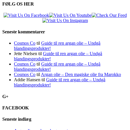
FØLG OS HER
Seneste kommentarer
Cosmos Co
til
Guide til ren argan olie – Undgå
blandingsprodukter!
Jette Nielsen
til
Guide til ren argan olie – Undgå
blandingsprodukter!
Cosmos Co
til
Guide til ren argan olie – Undgå
blandingsprodukter!
Cosmos Co
til
Argan olie – Den magiske olie fra Marokko
Addie Hansen
til
Guide til ren argan olie – Undgå
blandingsprodukter!
G+
FACEBOOK
Seneste indlæg