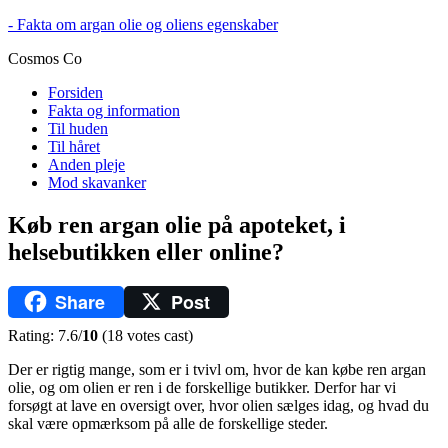
- Fakta om argan olie og oliens egenskaber
Cosmos Co
Forsiden
Fakta og information
Til huden
Til håret
Anden pleje
Mod skavanker
Køb ren argan olie på apoteket, i
helsebutikken eller online?
Share
Post
Rating: 7.6/
10
(18 votes cast)
Der er rigtig mange, som er i tvivl om, hvor de kan købe ren argan
olie, og om olien er ren i de forskellige butikker. Derfor har vi
forsøgt at lave en oversigt over, hvor olien sælges idag, og hvad du
skal være opmærksom på alle de forskellige steder.